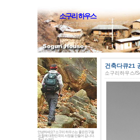
소구리 하우스
건축다큐21
소구리하우스/Sog
안녕하세요? 소구리 하우스는 좋은친구들
과 함께 대한민국의 서정을 만들어 갑니다.
소구리