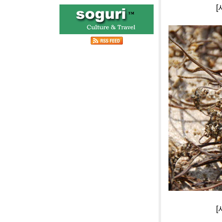
[사진]단양 
[사진]단양 