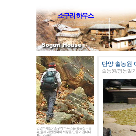
소구리 하우스
단양 솔농원 
솔농원/영농일
안녕하세요? 소구리 하우스는 좋은친구들
과 함께 대한민국의 서정을 만들어 갑니다.
소구리