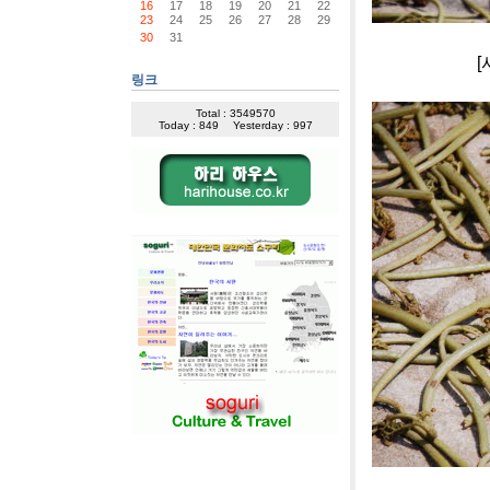
16
17
18
19
20
21
22
23
24
25
26
27
28
29
30
31
[사진]단양 
링크
Total : 3549570
Today : 849
Yesterday : 997