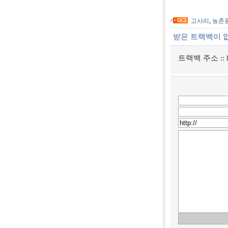
고사리
,
농촌
받은 트랙백이 
트랙백 주소 ::