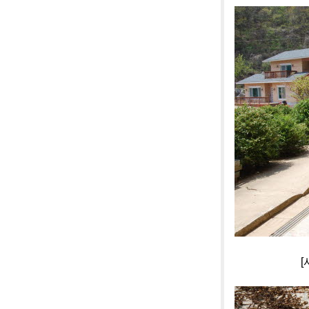
[사진]단양 