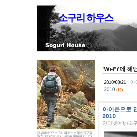
소구리 하우스
'Wi-Fi'에 
아
2010/03/21
2010
(12)
아이폰으로 만나
2010
인터넷여행/소
안녕하세요? 소구리 하우스는 좋은친구들
과 함께 대한민국의 서정을 만들어 갑니다.