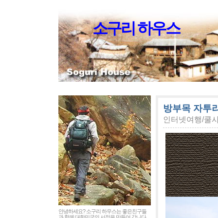
소구리 하우스
방부목 자투리
인터넷여행/쿨
안녕하세요? 소구리 하우스는 좋은친구들
과 함께 대한민국의 서정을 만들어 갑니다.