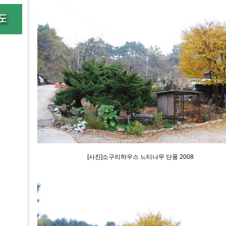
[사진]소구리하우스 느티나무 단풍 2008