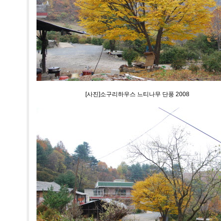
[사진]소구리하우스 느티나무 단풍 2008