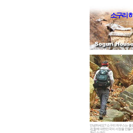
소구리 
안녕하세요? 소구리 하우스는 
과 함께 대한민국의 서정을 만들어
소구리