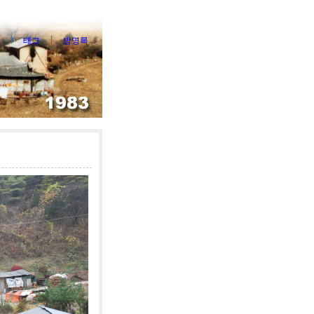
태그
방명록