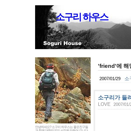
소구리 하우스
'friend'에
소
2007/01/29
소구리가 들려
LOVE
2007/01/
안녕하세요? 소구리 하우스는 좋은친구들
과 함께 대한민국의 서정을 만들어 갑니다.