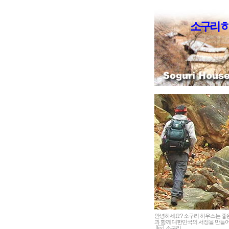
소구리 
안녕하세요? 소구리 하우스는 
과 함께 대한민국의 서정을 만들어
소구리