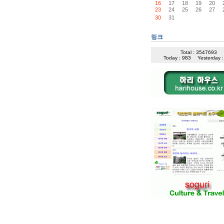
16
17
18
19
20
23
24
25
26
27
30
31
링크
Total : 3547693
Today : 983
Yesterday 