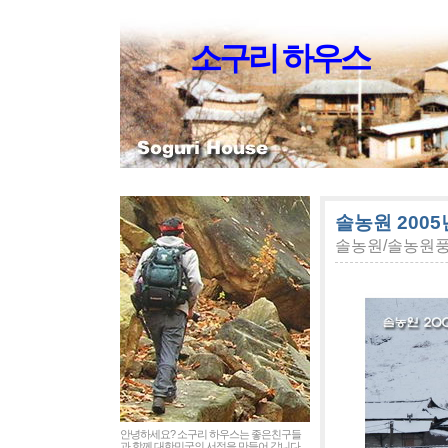
소구리 하우스
솔농원 2005
솔농원/솔농원
안녕하세요? 소구리 하우스는 좋은친구들
과 함께 대한민국의 서정을 만들어 갑니다.