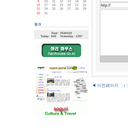
9
10
11
12
13
14
15
16
17
18
19
20
21
22
23
24
25
26
27
28
29
30
31
링크
Total : 3546420
Today : 640
Yesterday : 1297
◀ 이전페이지
1