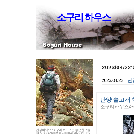
소구리 하우스
'2023/04/
단
2023/04/22
단양 솔고개 
소구리하우스/Sog
안녕하세요? 소구리 하우스는 좋은친구들
과 함께 대한민국의 서정을 만들어 갑니다.