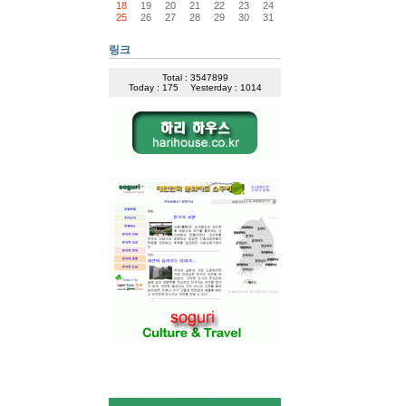
18
19
20
21
22
23
24
25
26
27
28
29
30
31
링크
Total : 3547899
Today : 175
Yesterday : 1014