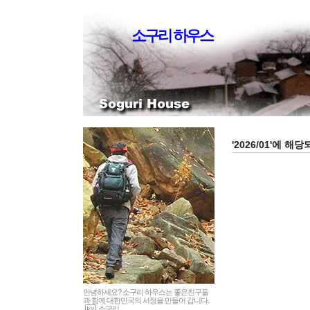
소구리 하우스
'2026/01'에 해
안녕하세요? 소구리 하우스는 좋은친구들
과 함께 대한민국의 서정을 만들어 갑니다.
소구리